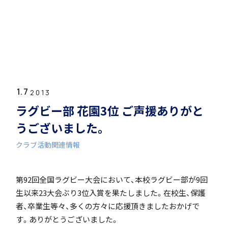
ホーム
学園紹介
1.7
学校長挨拶
2013
ラグビー部 花園3位 ご声援ありがと
うございました。
クラブ活動関連情報
年間行事・課外活動
第92回全国ラグビー大会において、本校ラグビー部が9回
生以来23大会ぶり3位入賞を果たしました。在校生、保護
者、卒業生等々、多くの方々に応援頂きましたおかげで
す。ありがとうございました。