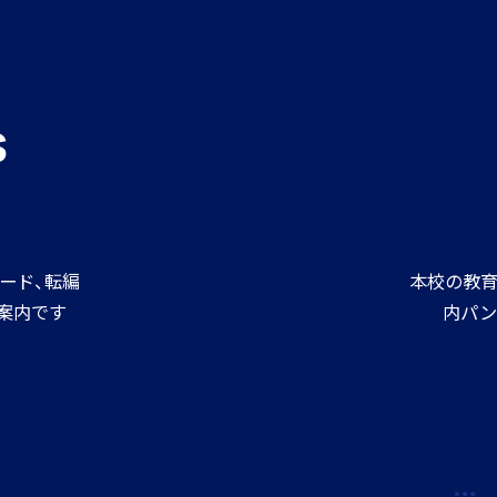
s
ード、転編
本校の教育
案内です
内パン
ダウンロードする