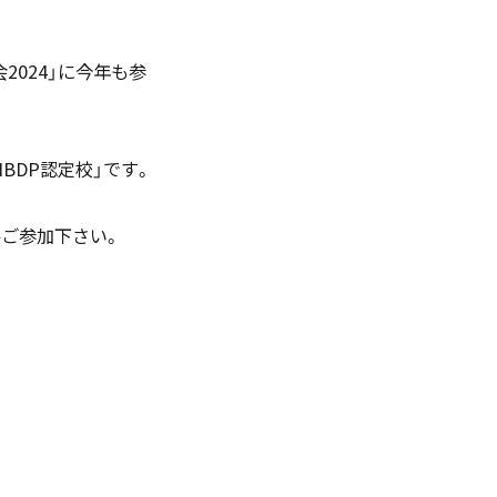
English
024」に今年も参
BDP認定校」です。
お問い合わせ
ご参加下さい。
資料ダウンロード