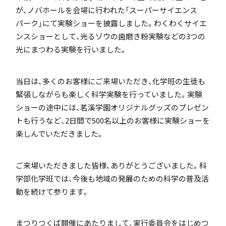
が、ノバホールを会場に行われた「スーパーサイエンス
「SDGs」の取り組みについて
パーク」にて実験ショーを披露しました。わくわくサイエ
ンスショーとして、光るゾウの歯磨き粉実験などの3つの
光にまつわる実験を行いました。
当日は、多くのお客様にご来場いただき、化学班の生徒も
いじめ防止基本方針
緊張しながらも楽しく科学実験を行っていました。実験
ショーの途中には、茗溪学園オリジナルグッズのプレゼン
トも行うなど、2日間で500名以上のお客様に実験ショーを
楽しんでいただきました。
特色
ご来場いただきました皆様、ありがとうございました。科
学部化学班では、今後も地域の発展のための科学の普及活
茗溪ジェネラルクラス（MG）
動を続けて参ります。
まつりつくば開催にあたりまして、実行委員会をはじめつ