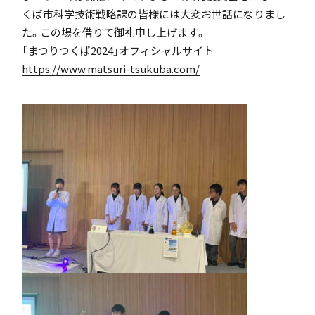
くば市科学技術戦略課の皆様には大変お世話になりまし
た。この場を借りて御礼申し上げます。
「まつりつくば2024」オフィシャルサイト
アカデミアクラス（AC）
https://www.matsuri-tsukuba.com/
国際バカロレア（IB）クラス
スーパーサイエンスハイスクール(SSH)