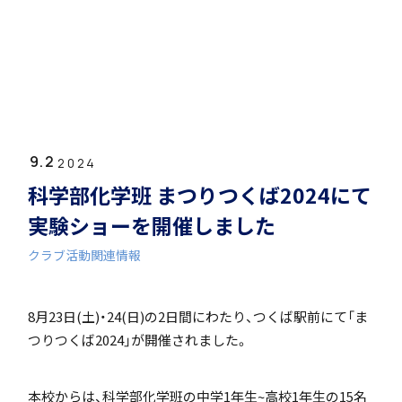
ホーム
学園紹介
9.2
学校長挨拶
2024
科学部化学班 まつりつくば2024にて
実験ショーを開催しました
クラブ活動関連情報
年間行事・課外活動
8月23日(土)・24(日)の2日間にわたり、つくば駅前にて「ま
つりつくば2024」が開催されました。
本校からは、科学部化学班の中学1年生~高校1年生の15名