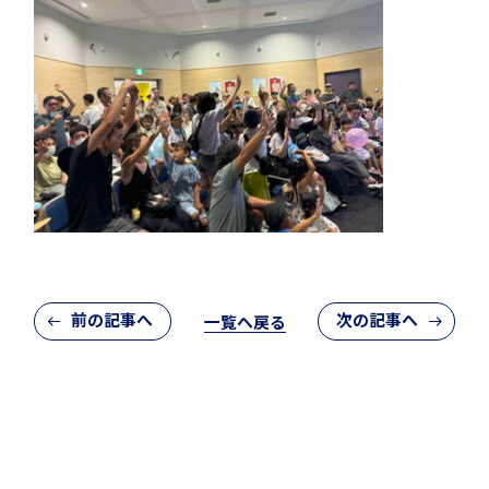
クラブ活動
MEIKEI ART GALLERY
前の記事へ
次の記事へ
一覧へ戻る
国際教育
留学制度