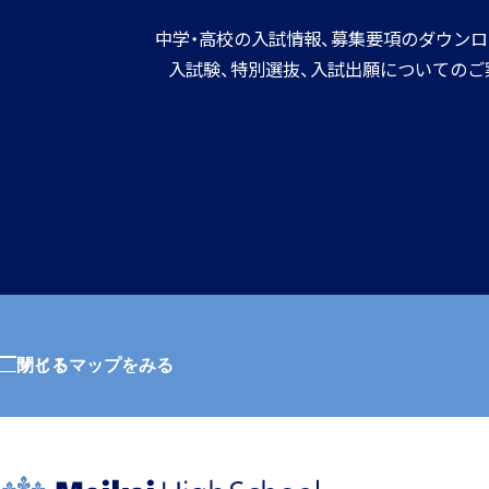
中学・高校の入試情報、募集要項のダウンロ
入試験、特別選抜、入試出願についてのご
詳しくはこちら
サイトマップをみる
閉じる