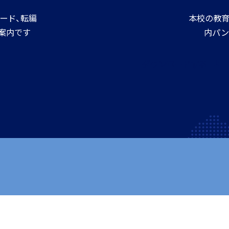
ード、転編
本校の教育
案内です
内パン
ダウンロードする