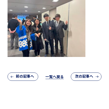
希望制海外研修制度
帰国生支援
前の記事へ
次の記事へ
一覧へ戻る
海外からの留学生受け入れ