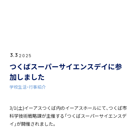
ホーム
学園紹介
3.3
学校長挨拶
2025
つくばスーパーサイエンスデイに参
加しました
学校生活・行事紹介
年間行事・課外活動
3/1(土)イーアスつくば内のイーアスホールにて、つくば市
科学技術戦略課が主催する「つくばスーパーサイエンスデ
イ」が開催されました。