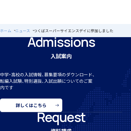
入試案内
ホーム
ニュース
つくばスーパーサイエンスデイに参加しました
Admissions
中学入試情報
入試案内
中学・高校の入試情報、募集要項のダウンロード、
転編
入試験、特別選抜、入試出願についてのご案
内です
高校入試情報
詳しくはこちら
Request