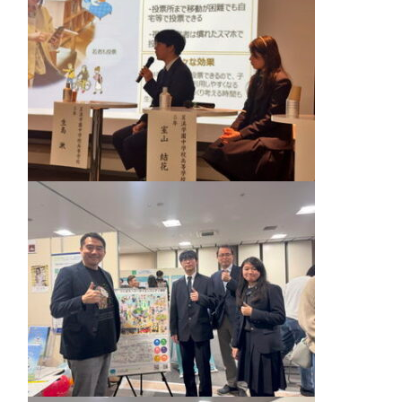
クラブ活動
閉じる
MEIKEI ART GALLERY
国際教育
留学制度