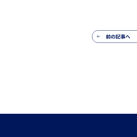
生活の様子
前の記事へ
施設紹介
学習支援 e-Dorm Lab