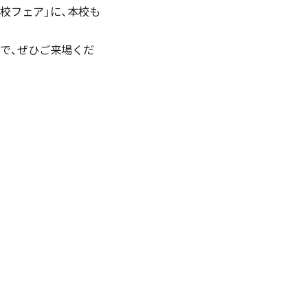
校フェア」に、本校も
English
で、ぜひご来場くだ
お問い合わせ
資料ダウンロード