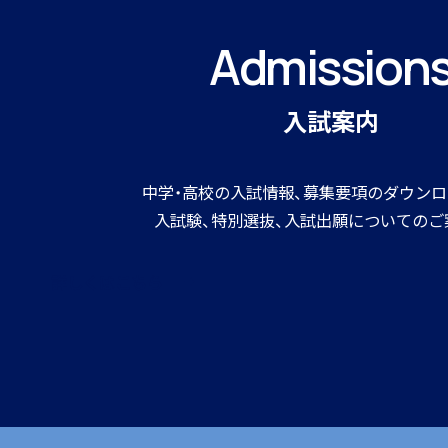
Admission
寮生インタビュー
入試案内
中学・高校の入試情報、募集要項のダウンロ
入試験、特別選抜、入試出願についてのご
寮スタッフからご挨拶
詳しくはこちら
寮生活Q＆A