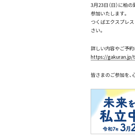
3月23日（日）に
参加いたします。
つくばエクスプレス
さい。
「SDGs」の取り組みについて
詳しい内容やご予約
https://gakuran.jp/tx
(
皆さまのご参加を、
いじめ防止基本方針
学園寮