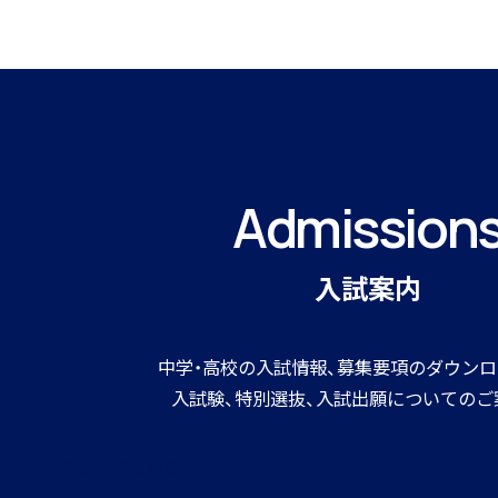
寮生インタビュー
Admission
寮スタッフからご挨拶
入試案内
中学・高校の入試情報、募集要項のダウンロ
入試験、特別選抜、入試出願についてのご
寮生活Q＆A
詳しくはこちら