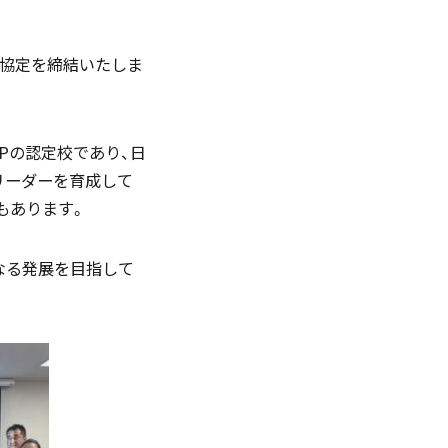
English
携協定を締結いたしま
DPの認定校であり、日
お問い合わせ
リーダーを育成して
もあります。
資料ダウンロード
なる発展を目指して