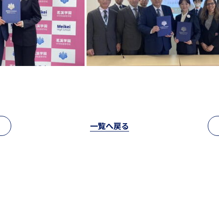
中学入試情報
国内・海外研修旅行
高校入試情報
キャンプ
閉じる
一覧へ戻る
転編入試験
クラブ活動