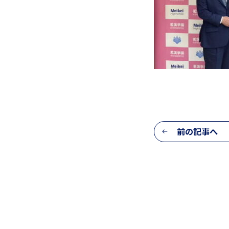
生活の様子
施設紹介
前の記事へ
学習支援 e-Dorm Lab