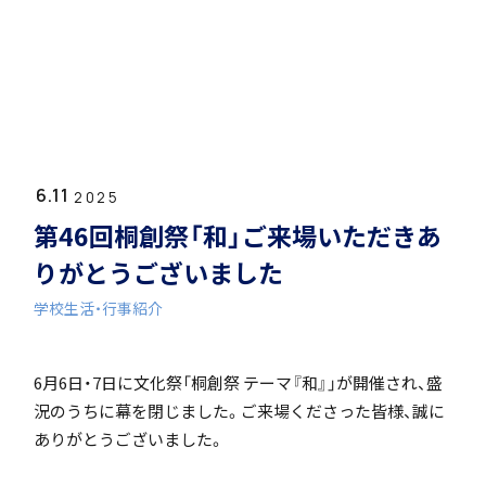
ホーム
学園紹介
6.11
学校長挨拶
2025
第46回桐創祭「和」ご来場いただきあ
りがとうございました
学校生活・行事紹介
年間行事・課外活動
6月6日・7日に文化祭「桐創祭 テーマ『和』」が開催され、盛
況のうちに幕を閉じました。ご来場くださった皆様、誠に
ありがとうございました。