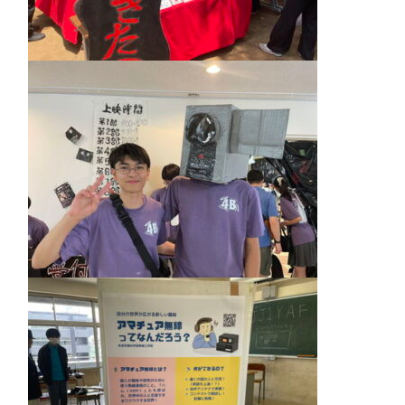
希望制海外研修制度
閉じる
帰国生支援
海外からの留学生受け入れ