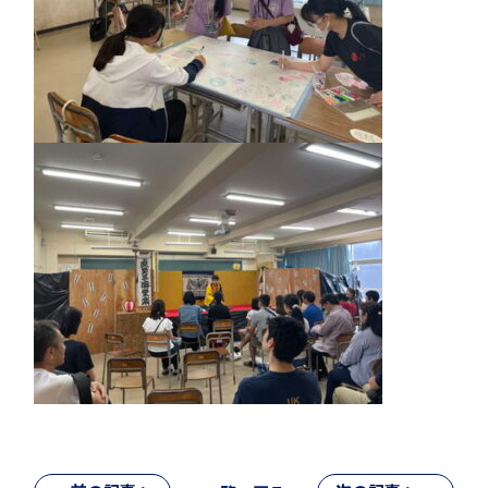
転編入試験
進路情報
進路実績
学園寮
生活の様子