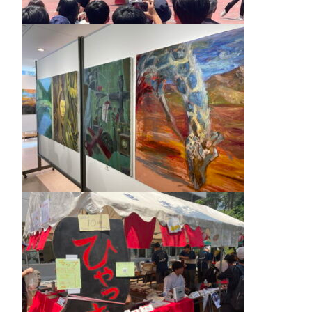
クラブ活動
MEIKEI ART GALLERY
国際教育
留学制度