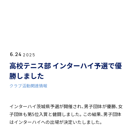
ホーム
学園紹介
6.24
学校長挨拶
2025
高校テニス部 インターハイ予選で優
勝しました
クラブ活動関連情報
年間行事・課外活動
インターハイ茨城県予選が開催され、男子団体が優勝、女
子団体も第5位入賞と健闘しました。この結果、男子団体
はインターハイへの出場が決定いたしました。