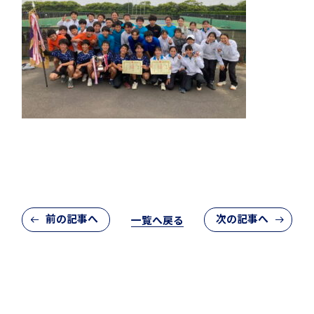
アカデミアクラス（AC）
国際バカロレア（IB）クラス
前の記事へ
次の記事へ
一覧へ戻る
閉じる
スーパーサイエンスハイスクール(SSH)