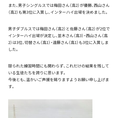
また、男子シングルスでは梅田さん（高2）が優勝、西山さん
「SDGs」の取り組みについて
（高2）も第3位に入賞し、インターハイ出場を決めました。
男子ダブルスでは梅田さん（高2）と佐藤さん（高2）が2位で
インターハイ出場が決定し、並木さん（高3）・西山さん（高
2）は3位、切替さん（高1）・遠藤さん（高1）も3位に入賞しま
いじめ防止基本方針
した。
限られた練習時間にも関わらず、これだけの結果を残して
いる生徒たちを誇りに思います。
特色
今後とも、温かいご声援を賜りますようお願い申し上げま
す。
茗溪ジェネラルクラス（MG）