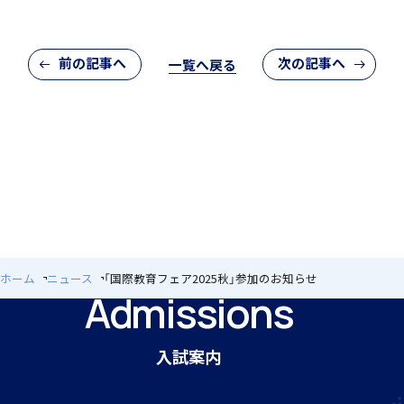
前の記事へ
次の記事へ
一覧へ戻る
アカデミアクラス（AC）
国際バカロレア（IB）クラス
閉じる
ホーム
ニュース
「国際教育フェア2025秋」参加のお知らせ
Admissions
スーパーサイエンスハイスクール(SSH)
入試案内