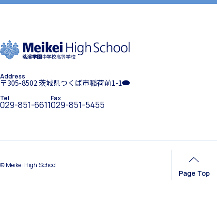
ホーム
学園紹介
クラブ活動
Address
学校長挨拶
〒305-8502 茨城県つくば市稲荷前1-1
Tel
Fax
029-851-6611
029-851-5455
MEIKEI ART GALLERY
年間行事・課外活動
国際教育
© Meikei High School
Page Top
留学制度