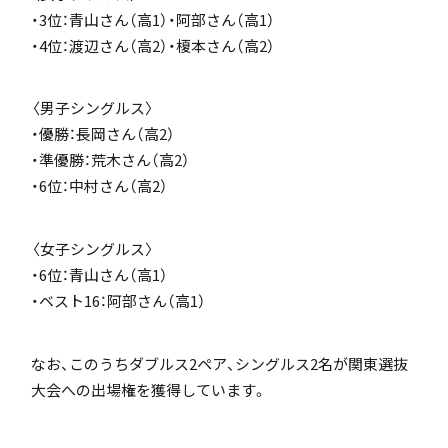
・3位：青山さん（高1）・阿部さん（高1）
・4位：渡辺さん（高2）・榎本さん（高2）
アカデミアクラス（AC）
〈男子シングルス〉
・優勝：長岡さん（高2）
・準優勝：荒木さん（高2）
・6位：中村さん（高2）
国際バカロレア（IB）クラス
〈女子シングルス〉
・6位：青山さん（高1）
・ベスト16：阿部さん（高1）
なお、このうちダブルス2ペア、シングルス2名が関東選抜
スーパーサイエンスハイスクール(SSH)
大会への出場権を獲得しています。