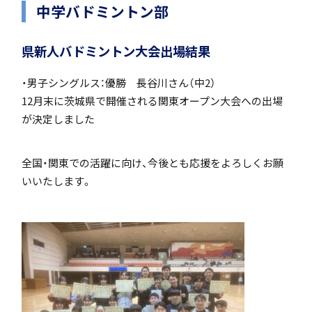
中学バドミントン部
県新人バドミントン大会出場結果
個人課題研究
・男子シングルス：優勝 長谷川さん（中2）
12月末に茨城県で開催される関東オープン大会への出場
が決定しました
国内・海外研修旅行
全国・関東での活躍に向け、今後とも応援をよろしくお願
いいたします。
閉じる
キャンプ