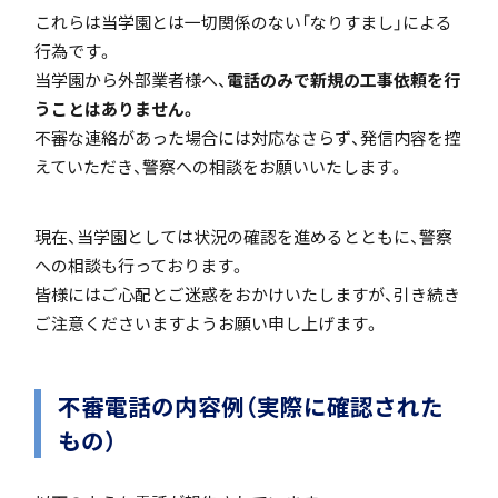
これらは当学園とは一切関係のない「なりすまし」による
「SDGs」の取り組みについて
行為です。
当学園から外部業者様へ、
電話のみで新規の工事依頼を行
うことはありません。
不審な連絡があった場合には対応なさらず、発信内容を控
えていただき、警察への相談をお願いいたします。
いじめ防止基本方針
現在、当学園としては状況の確認を進めるとともに、警察
への相談も行っております。
皆様にはご心配とご迷惑をおかけいたしますが、引き続き
特色
ご注意くださいますようお願い申し上げます。
不審電話の内容例（実際に確認された
茗溪ジェネラルクラス（MG）
もの）