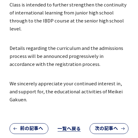
Class is intended to further strengthen the continuity
of international learning from junior high school
through to the IBDP course at the senior high school
入試案内
level.
Details regarding the curriculum and the admissions
process will be announced progressively in
中学入試情報
accordance with the registration process.
We sincerely appreciate your continued interest in,
and support for, the educational activities of Meikei
Gakuen.
高校入試情報
前の記事へ
次の記事へ
一覧へ戻る