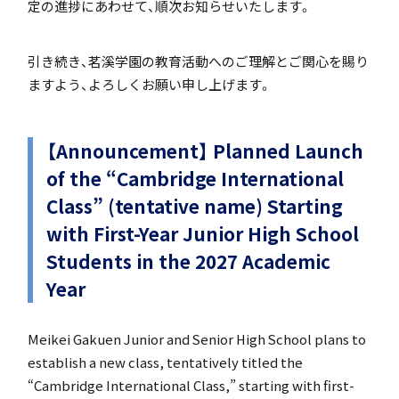
定の進捗にあわせて、順次お知らせいたします。
引き続き、茗溪学園の教育活動へのご理解とご関心を賜り
個人課題研究
ますよう、よろしくお願い申し上げます。
【Announcement】 Planned Launch
of the “Cambridge International
Class” (tentative name) Starting
国内・海外研修旅行
with First-Year Junior High School
Students in the 2027 Academic
Year
Meikei Gakuen Junior and Senior High School plans to
キャンプ
establish a new class, tentatively titled the
“Cambridge International Class,” starting with first-