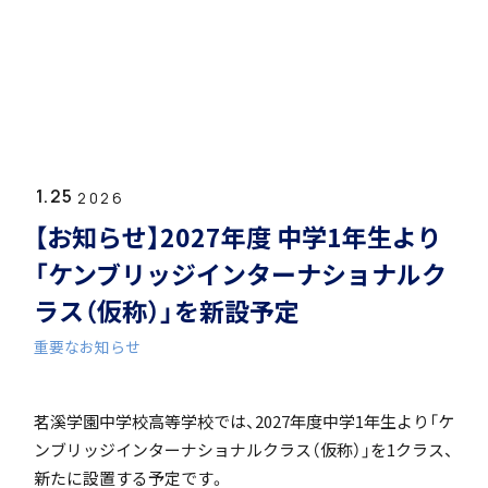
ホーム
学園紹介
1.25
学校長挨拶
2026
【お知らせ】2027年度 中学1年生より
「ケンブリッジインターナショナルク
ラス（仮称）」を新設予定
重要なお知らせ
年間行事・課外活動
茗溪学園中学校高等学校では、2027年度中学1年生より「ケ
ンブリッジインターナショナルクラス（仮称）」を1クラス、
新たに設置する予定です。