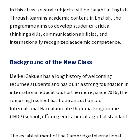
In this class, several subjects will be taught in English.
Through learning academic content in English, the
programme aims to develop students’ critical
thinking skills, communication abilities, and
希望制海外研修制度
internationally recognized academic competence.
Background of the New Class
Meikei Gakuen has a long history of welcoming
returnee students and has built a strong foundation in
帰国生支援
international education. Furthermore, since 2016, the
senior high school has been an authorized
International Baccalaureate Diploma Programme
(IBDP) school, offering education at a global standard.
海外からの留学生受け入れ
The establishment of the Cambridge International