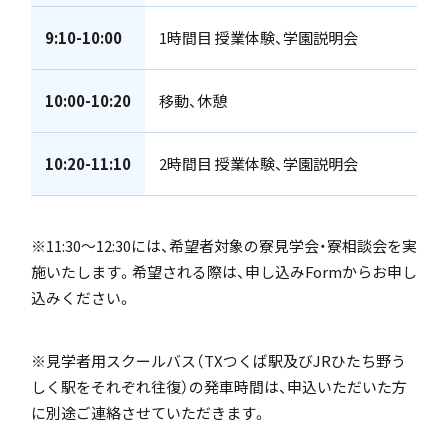
9:10-10:00
1時間目 授業体験、学園説明会
10:00-10:20
移動、休憩
希望制海外研修制度
10:20-11:10
2時間目 授業体験、学園説明会
閉じる
※11:30～12:30には、希望者対象の寮見学会・寮相談会を実
施いたします。希望される際は、申し込みFormからお申し
帰国生支援
込みください。
※見学者用スクールバス（TXつくば駅及びJRひたち野う
しく駅をそれぞれ往復）の発車時間は、申込いただいた方
に別途ご連絡させていただきます。
海外からの留学生受け入れ