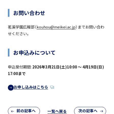
転編入試験
お問い合わせ
茗溪学園広報部（
kouhou@meikei.ac.jp
）までお問い合わ
せください。
進路情報
お申込みについて
進路実績
申込受付期間:
2026年3月21日(土)10:00 ～ 4月19日(日)
17:00まで
学園寮
お申し込みはこちら
生活の様子
前の記事へ
次の記事へ
一覧へ戻る