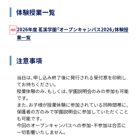
体験授業一覧
入試案内
2026年度 茗溪学園「オープンキャンパス2026」体験授
業一覧
中学入試情報
注意事項
当日は、申し込み終了後に発行される受付票を印刷し
てお持ちください。
授業体験のみ、もしくは、学園説明会のみの参加も可能
です。
高校入試情報
また、お子様が授業体験に参加されている同時間帯に、
保護者の方のみで学園説明会に参加していただくこと
も可能です。
今回のオープンキャンパスへの参加・不参加は合否に
一切影響いたしません。