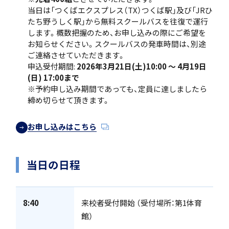
当日は「つくばエクスプレス（TX）つくば駅」及び「JRひ
たち野うしく駅」から無料スクールバスを往復で運行
します。概数把握のため、お申し込みの際にご希望を
クラブ活動
お知らせください。スクールバスの発車時間は、別途
ご連絡させていただきます。
申込受付期間:
2026年3月21日(土)10:00 ～ 4月19日
(日) 17:00まで
※予約申し込み期間であっても、定員に達しましたら
締め切らせて頂きます。
MEIKEI ART GALLERY
お申し込みはこちら
当日の日程
国際教育
8:40
来校者受付開始 （受付場所：第1体育
館）
留学制度