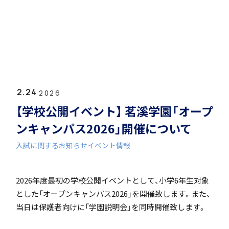
ホーム
学園紹介
2.24
学校長挨拶
2026
【学校公開イベント】 茗溪学園「オープ
ンキャンパス2026」開催について
入試に関するお知らせ
イベント情報
年間行事・課外活動
2026年度最初の学校公開イベントとして、小学6年生対象
とした「オープンキャンパス2026」を開催致します。また、
当日は保護者向けに「学園説明会」を同時開催致します。