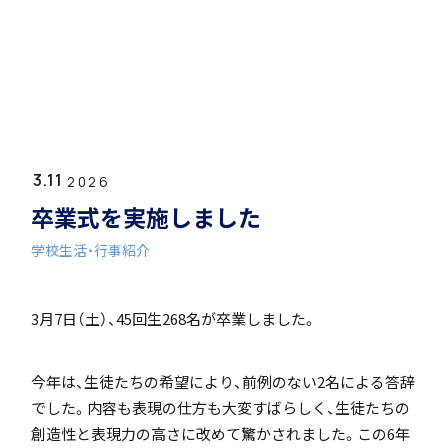
ホーム
学園紹介
3.11
学校長挨拶
2026
卒業式を実施しました
学校生活・行事紹介
3月7日（土）、45回生268名が卒業しました。
年間行事・課外活動
今年は、生徒たちの希望により、前例のない2名による答辞
でした。内容も表現の仕方も大変すばらしく、生徒たちの
創造性と表現力の高さに改めて驚かされました。この6年