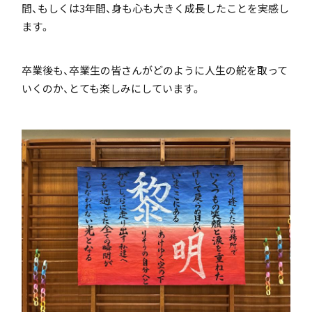
間、もしくは3年間、身も心も大きく成長したことを実感し
「SDGs」の取り組みについて
ます。
卒業後も、卒業生の皆さんがどのように人生の舵を取って
いくのか、とても楽しみにしています。
いじめ防止基本方針
特色
茗溪ジェネラルクラス（MG）