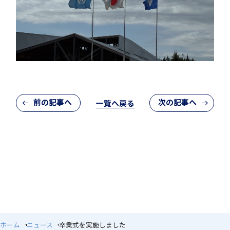
クラブ活動
前の記事へ
次の記事へ
一覧へ戻る
MEIKEI ART GALLERY
国際教育
留学制度
ホーム
ニュース
卒業式を実施しました