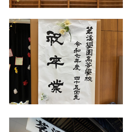
アカデミアクラス（AC）
国際バカロレア（IB）クラス
スーパーサイエンスハイスクール(SSH)