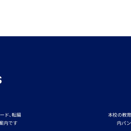
s
ード、転編
本校の教育
案内です
内パン