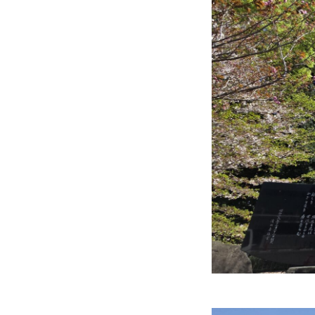
寮生インタビュー
寮スタッフからご挨拶
寮生活Q＆A