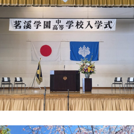
中学入試情報
国内・海外研修旅行
高校入試情報
キャンプ
転編入試験
クラブ活動