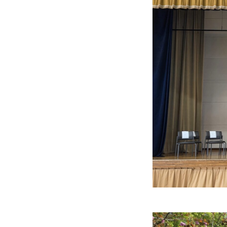
生活の様子
施設紹介
学習支援 e-Dorm Lab