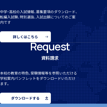
中学・高校の入試情報、募集要項のダウンロード、
転編
入試験、特別選抜、入試出願についてのご案
個人課題研究
内です
詳しくはこちら
Request
国内・海外研修旅行
資料請求
本校の教育の特色、受験情報等を参照いただける
学校案
内パンフレットをダウンロードいただけ
ます。
キャンプ
ダウンロードする