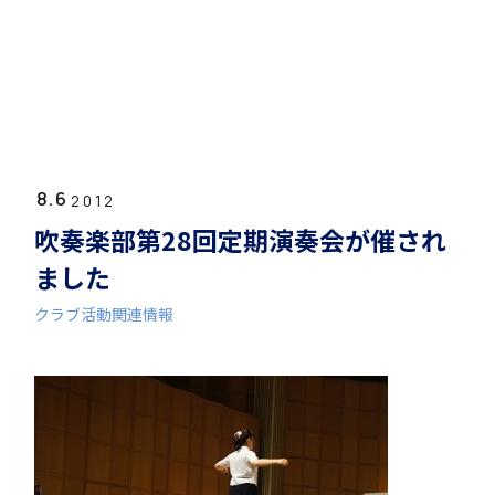
ホーム
学園紹介
8.6
学校長挨拶
2012
吹奏楽部第28回定期演奏会が催され
ました
クラブ活動関連情報
年間行事・課外活動