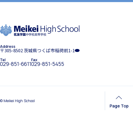
ホーム
学園紹介
入試案内
Address
学校長挨拶
〒305-8502 茨城県つくば市稲荷前1-1
中学入試情報
Tel
Fax
029-851-6611
029-851-5455
年間行事・課外活動
高校入試情報
© Meikei High School
Page Top