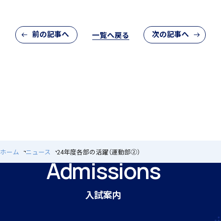
前の記事へ
次の記事へ
一覧へ戻る
クラブ活動
MEIKEI ART GALLERY
ホーム
ニュース
24年度各部の活躍（運動部②）
Admissions
国際教育
入試案内
留学制度