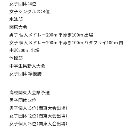
女子団体：4位
女子シングルス：4位
水泳部
アカデミアクラス（AC）
関東大会
男子 個人メドレー200m 平泳ぎ100m 出場
女子 個人メドレー200m 平泳ぎ100m バタフライ100m 自
由形200m 出場
体操部
中学生県新人大会
国際バカロレア（IB）クラス
女子団体 準優勝
高校関東大会県予選
男子団体：3位
男子個人：5位（関東大会出場）
スーパーサイエンスハイスクール(SSH)
女子団体：2位（関東大会出場）
女子個人：5位（関東大会出場）