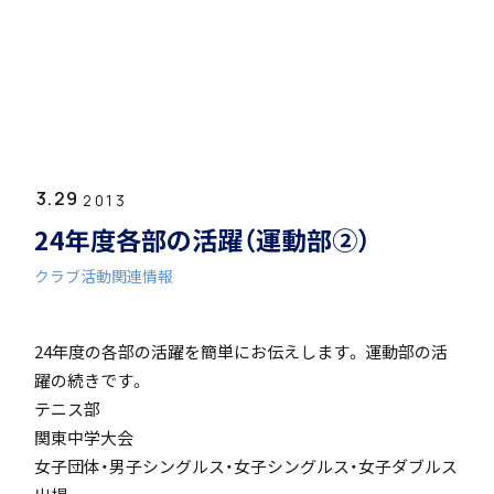
ホーム
学園紹介
3.29
学校長挨拶
2013
24年度各部の活躍（運動部②）
クラブ活動関連情報
24年度の各部の活躍を簡単にお伝えします。 運動部の活
年間行事・課外活動
躍の続きです。
テニス部
関東中学大会
女子団体・男子シングルス・女子シングルス・女子ダブルス