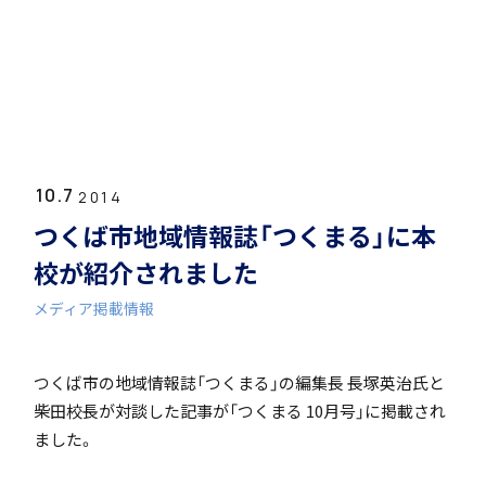
ホーム
学園紹介
10.7
学校長挨拶
2014
つくば市地域情報誌「つくまる」に本
校が紹介されました
メディア掲載情報
年間行事・課外活動
つくば市の地域情報誌「つくまる」の編集長 長塚英治氏と
柴田校長が対談した記事が「つくまる 10月号」に掲載され
ました。