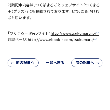
対談記事内容は、つくばまるごとウェブサイト「つくまる
「SDGs」の取り組みについて
＋（プラス）」にも掲載されております。ぜひ、ご覧頂けれ
ばと思います。
「つくまる＋」Webサイト：
http://www.tsukumaru.jp/
対談ページ：
http://www.ebook-k.com/tsukumaru/
いじめ防止基本方針
前の記事へ
次の記事へ
一覧へ戻る
特色
茗溪ジェネラルクラス（MG）