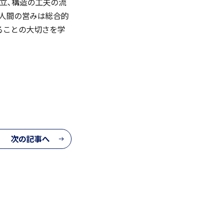
立、構造の工夫の流
、人間の営みは総合的
ることの大切さを学
次の記事へ