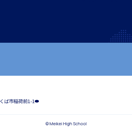
つくば市稲荷前1-1
国際教育
© Meikei High School