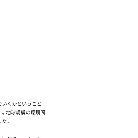
English
お問い合わせ
資料ダウンロード
でいくかということ
た。地球規模の環境問
した。