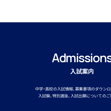
寮生インタビュー
Admission
寮スタッフからご挨拶
入試案内
中学・高校の入試情報、募集要項のダウンロ
入試験、特別選抜、入試出願についてのご
寮生活Q＆A
詳しくはこちら