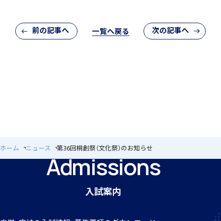
閉じる
前の記事へ
次の記事へ
一覧へ戻る
個人課題研究
国内・海外研修旅行
ホーム
ニュース
第36回桐創祭（文化祭）のお知らせ
Admissions
キャンプ
入試案内