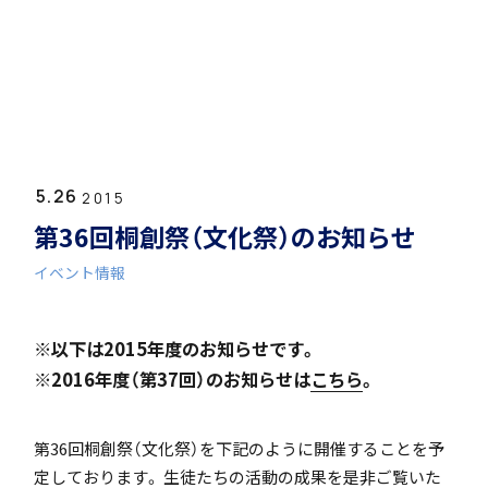
ホーム
学園紹介
5.26
学校長挨拶
2015
第36回桐創祭（文化祭）のお知らせ
イベント情報
※以下は2015年度のお知らせです。
年間行事・課外活動
※2016年度（第37回）のお知らせは
こちら
。
第36回桐創祭（文化祭）を下記のように開催することを予
定しております。 生徒たちの活動の成果を是非ご覧いた