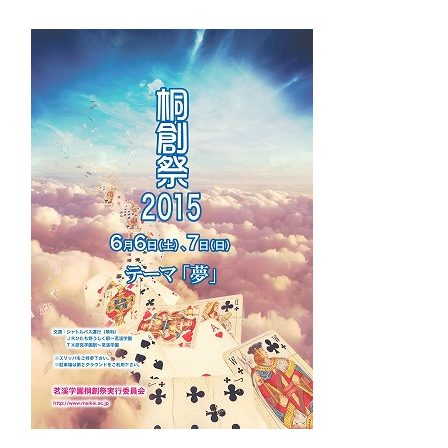
アカデミアクラス（AC）
国際バカロレア（IB）クラス
スーパーサイエンスハイスクール(SSH)