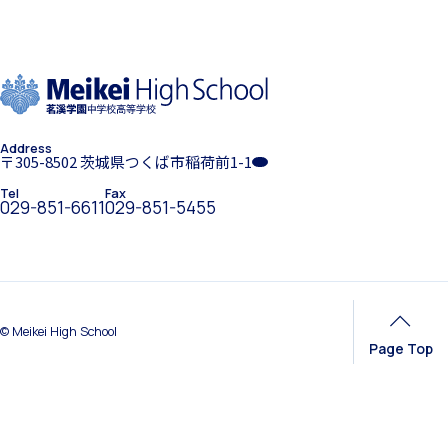
ホーム
学園紹介
希望制海外研修制度
Address
学校長挨拶
〒305-8502 茨城県つくば市稲荷前1-1
Tel
Fax
029-851-6611
029-851-5455
帰国生支援
年間行事・課外活動
© Meikei High School
Page Top
海外からの留学生受け入れ