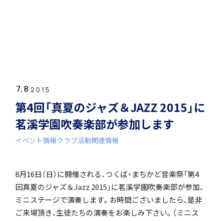
ホーム
学園紹介
7.8
学校長挨拶
2015
第4回「真夏のジャズ＆JAZZ 2015」に
茗溪学園吹奏楽部が参加します
イベント情報
クラブ活動関連情報
年間行事・課外活動
8月16日（日）に開催される、つくば・まちかど音楽祭「第4
回真夏のジャズ＆Jazz 2015」に茗溪学園吹奏楽部が参加、
ミニステージで演奏します。お時間ございましたら、是非
ご来場頂き、生徒たちの演奏をお楽しみ下さい。（ミニス