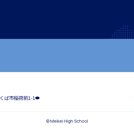
つくば市稲荷前1-1
国際教育
© Meikei High School