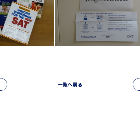
中学入試情報
国内・海外研修旅行
高校入試情報
キャンプ
閉じる
一覧へ戻る
転編入試験
クラブ活動