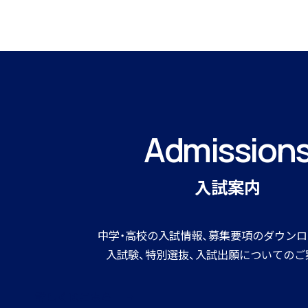
寮生インタビュー
Admission
寮スタッフからご挨拶
入試案内
中学・高校の入試情報、募集要項のダウンロ
入試験、特別選抜、入試出願についてのご
寮生活Q＆A
詳しくはこちら