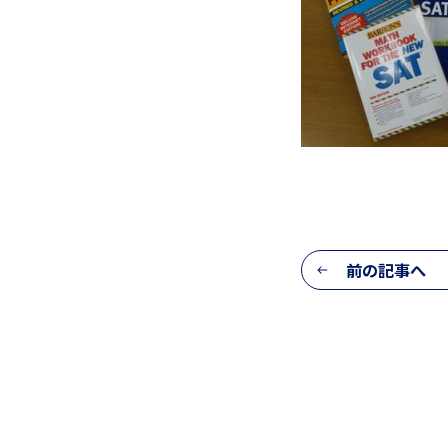
生活の様子
施設紹介
前の記事へ
学習支援 e-Dorm Lab