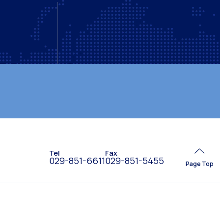
個人情報保護方針
ウェブサイトポリシー
Tel
Fax
029-851-6611
029-851-5455
Page Top
ニュース
アクセス
MEIKEI TIMES