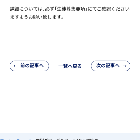
詳細については、必ず「生徒募集要項」にてご確認ください
ますようお願い致します。
個人課題研究
閉じる
前の記事へ
次の記事へ
一覧へ戻る
国内・海外研修旅行
キャンプ