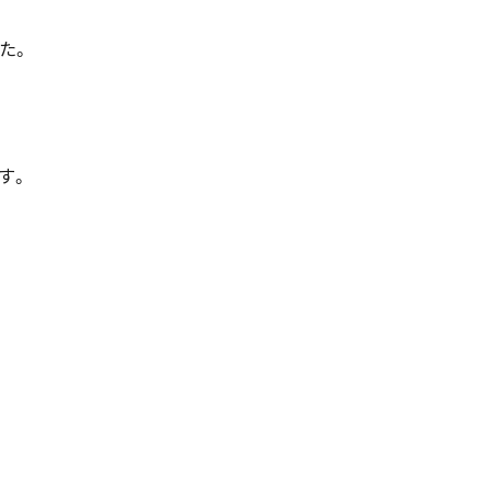
English
た。
す。
お問い合わせ
資料ダウンロード