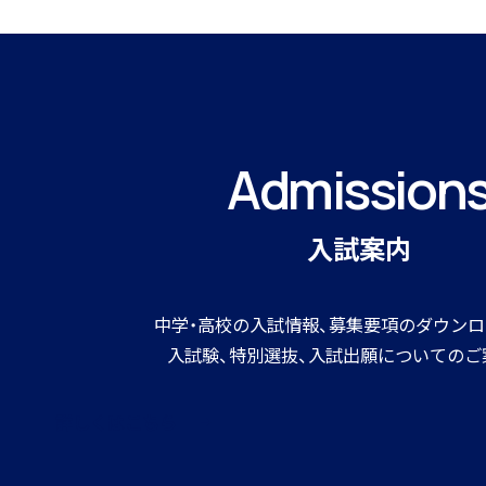
寮生インタビュー
Admission
入試案内
寮スタッフからご挨拶
中学・高校の入試情報、募集要項のダウンロ
入試験、特別選抜、入試出願についてのご
詳しくはこちら
寮生活Q＆A