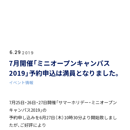
ホーム
学園紹介
6.29
学校長挨拶
2019
7月開催「ミニオープンキャンパス
2019」予約申込は満員となりました。
イベント情報
年間行事・課外活動
7月25日・26日・27日開催「サマーホリデー・ミニオープン
キャンパス2019」の
予約申し込みを6月27日（木）10時30分より開始致しまし
たが、ご好評により