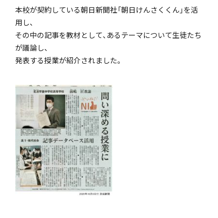
本校が契約している朝日新聞社「朝日けんさくくん」を活
「SDGs」の取り組みについて
用し、
その中の記事を教材として、あるテーマについて生徒たち
が議論し、
発表する授業が紹介されました。
いじめ防止基本方針
特色
茗溪ジェネラルクラス（MG）