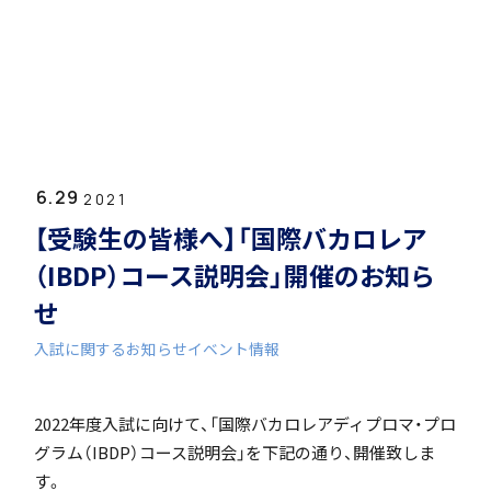
ホーム
学園紹介
6.29
学校長挨拶
2021
【受験生の皆様へ】「国際バカロレア
（IBDP）コース説明会」開催のお知ら
せ
入試に関するお知らせ
イベント情報
年間行事・課外活動
2022年度入試に向けて、「国際バカロレアディプロマ・プロ
グラム（IBDP）コース説明会」を下記の通り、開催致しま
す。