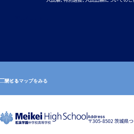
詳しくはこちら
サイトマップをみる
閉じる
Address
〒305-8502 茨城県
ホーム
特色