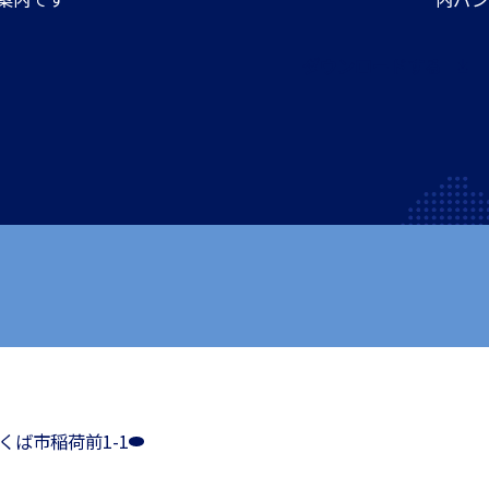
ダウンロードする
つくば市稲荷前1-1
国際教育