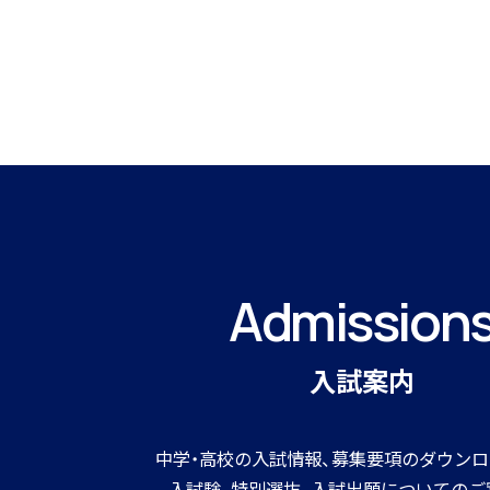
Admission
入試案内
中学・高校の入試情報、募集要項のダウンロ
入試験、特別選抜、入試出願についてのご