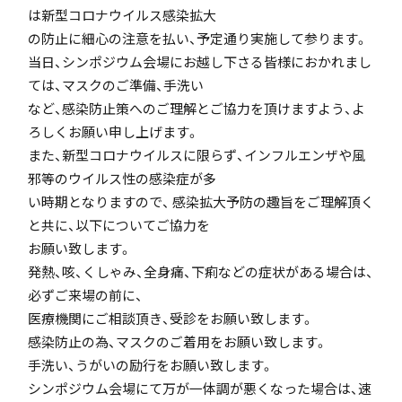
は新型コロナウイルス感染拡大
「SDGs」の取り組みについて
の防止に細心の注意を払い、予定通り実施して参ります。
当日、シンポジウム会場にお越し下さる皆様におかれまし
ては、マスクのご準備、手洗い
など、感染防止策へのご理解とご協力を頂けますよう、よ
ろしくお願い申し上げます。
また、新型コロナウイルスに限らず、インフルエンザや風
いじめ防止基本方針
邪等のウイルス性の感染症が多
い時期となりますので、 感染拡大予防の趣旨をご理解頂く
と共に、以下についてご協力を
お願い致します。
特色
発熱、咳、くしゃみ、全身痛、下痢などの症状がある場合は、
必ずご来場の前に、
医療機関にご相談頂き、受診をお願い致します。
茗溪ジェネラルクラス（MG）
感染防止の為、マスクのご着用をお願い致します。
手洗い、うがいの励行をお願い致します。
シンポジウム会場にて万が一体調が悪くなった場合は、速