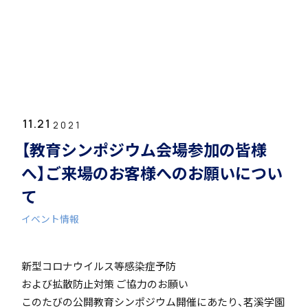
ホーム
学園紹介
11.21
学校長挨拶
2021
【教育シンポジウム会場参加の皆様
へ】ご来場のお客様へのお願いについ
て
イベント情報
年間行事・課外活動
新型コロナウイルス等感染症予防
および拡散防止対策 ご協力のお願い
このたびの公開教育シンポジウム開催にあたり、茗溪学園