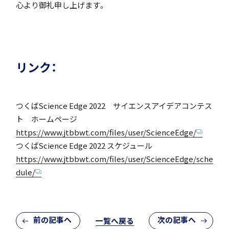
心より御礼申し上げます。
アカデミアクラス（AC）
リンク：
つくばScience Edge 2022 サイエンスアイデアコンテス
国際バカロレア（IB）クラス
ト ホームページ
https://www.jtbbwt.com/files/user/ScienceEdge/
つくばScience Edge 2022 スケジュール
https://www.jtbbwt.com/files/user/ScienceEdge/sche
dule/
スーパーサイエンスハイスクール(SSH)
前の記事へ
次の記事へ
閉じる
一覧へ戻る