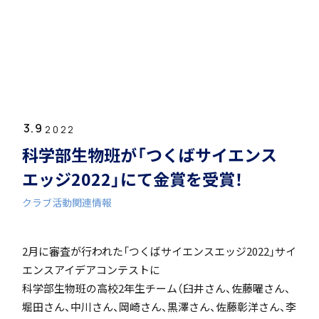
ホーム
学園紹介
3.9
学校長挨拶
2022
科学部生物班が「つくばサイエンス
エッジ2022」にて金賞を受賞！
クラブ活動関連情報
年間行事・課外活動
2月に審査が行われた「つくばサイエンスエッジ2022」サイ
エンスアイデアコンテストに
科学部生物班の高校2年生チーム（臼井さん、佐藤曜さん、
堀田さん、中川さん、岡崎さん、黒澤さん、佐藤彰洋さん、李