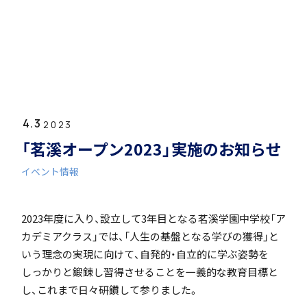
ホーム
学園紹介
4.3
学校長挨拶
2023
「茗溪オープン2023」実施のお知らせ
イベント情報
2023年度に入り、設立して3年目となる茗溪学園中学校「ア
年間行事・課外活動
カデミアクラス」では、「人生の基盤となる学びの獲得」と
いう理念の実現に向けて、自発的・自立的に学ぶ姿勢を
しっかりと鍛錬し習得させることを一義的な教育目標と
し、これまで日々研鑽して参りました。