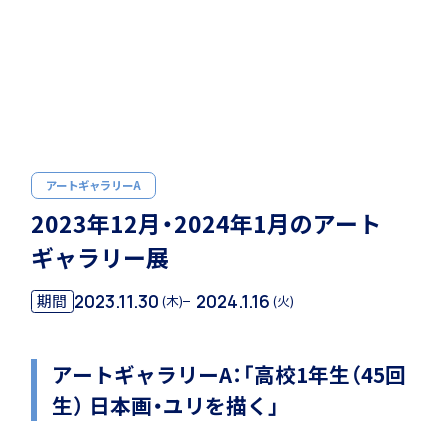
ホーム
学園紹介
学校長挨拶
アートギャラリーA
2023年12月・2024年1月のアート
ギャラリー展
2023.11.30
2024.1.16
期間
(木)
(火)
年間行事・課外活動
アートギャラリーA：「高校1年生（45回
生） 日本画・ユリを描く」