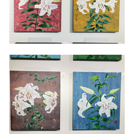
希望制海外研修制度
帰国生支援
海外からの留学生受け入れ