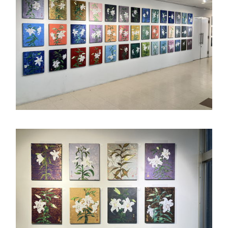
アカデミアクラス（AC）
国際バカロレア（IB）クラス
スーパーサイエンスハイスクール(SSH)