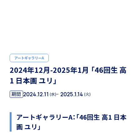
ホーム
学園紹介
学校長挨拶
アートギャラリーA
2024年12月-2025年1月 「46回生 高
1 日本画 ユリ」
2024.12.11
2025.1.14
期間
(水)
(火)
年間行事・課外活動
アートギャラリーA：「46回生 高1 日本
画 ユリ」