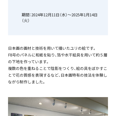
「SDGs」の取り組みについて
期間：2024年12月11日（水）～2025年1月14日
（火）
いじめ防止基本方針
日本画の画材と技術を用いて描いたユリの絵です。
F8号のパネルに和紙を貼り、箔や水干絵具を用いて約５層
の下地を作っています。
複数の色を重ねることで陰影をつくり、絵の具をぼかすこ
特色
とで花の質感を表現するなど、日本画特有の技法を体験し
ながら制作しました。
茗溪ジェネラルクラス（MG）