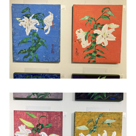
クラブ活動
MEIKEI ART GALLERY
閉じる
国際教育
留学制度