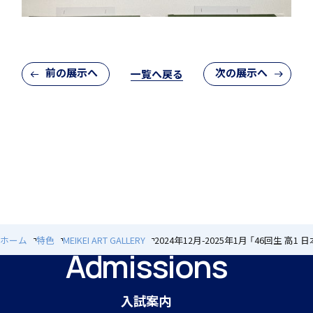
入試案内
前の展示へ
次の展示へ
一覧へ戻る
中学入試情報
高校入試情報
ホーム
特色
MEIKEI ART GALLERY
2024年12月-2025年1月 「46回生 高1 
Admissions
入試案内