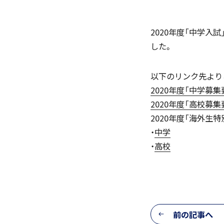
2020年度「中学入
した。
「SDGs」の取り組みについて
以下のリンク先より
2020年度「中学募集
2020年度「高校募集
2020年度「海外生
(
・
中学
・
高校
いじめ防止基本方針
前の記事へ
学園寮