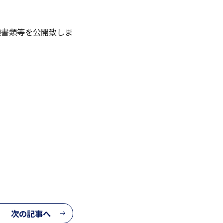
English
出願書類等を公開致しま
お問い合わせ
資料ダウンロード
次の記事へ