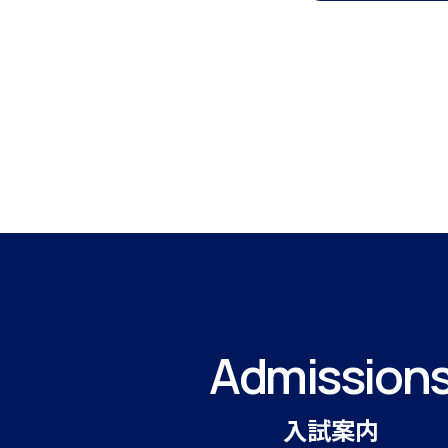
生活の様子
施設紹介
Admission
学習支援 e-Dorm Lab
入試案内