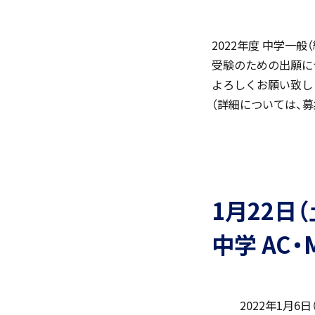
2022年度 中学一
受験のための出願に
よろしくお願い致し
（詳細については、
「SDGs」の取り組みについて
(
1月22日
いじめ防止基本方針
中学 AC
学園寮
2022年1月6日