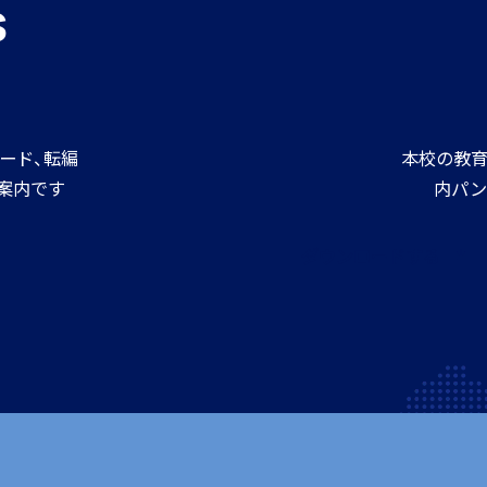
s
ード、転編
本校の教育
案内です
内パン
ダウンロードする