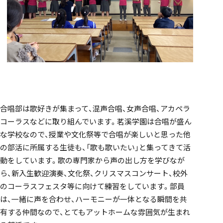
「SDGs」の取り組みについて
いじめ防止基本方針
合唱部は歌好きが集まって、混声合唱、女声合唱、アカペラ
コーラスなどに取り組んでいます。茗溪学園は合唱が盛ん
な学校なので、授業や文化祭等で合唱が楽しいと思った他
特色
の部活に所属する生徒も、「歌も歌いたい」と集ってきて活
動をしています。歌の専門家から声の出し方を学びなが
ら、新入生歓迎演奏、文化祭、クリスマスコンサート、校外
のコーラスフェスタ等に向けて練習をしています。部員
茗溪ジェネラルクラス（MG）
は、一緒に声を合わせ、ハーモニーが一体となる瞬間を共
有する仲間なので、とてもアットホームな雰囲気が生まれ